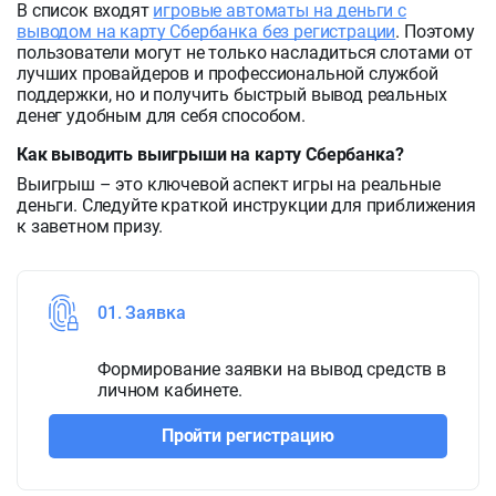
В список входят
игровые автоматы на деньги с
выводом на карту Сбербанка без регистрации
. Поэтому
пользователи могут не только насладиться слотами от
лучших провайдеров и профессиональной службой
поддержки, но и получить быстрый вывод реальных
денег удобным для себя способом.
Как выводить выигрыши на карту Сбербанка?
Выигрыш – это ключевой аспект игры на реальные
деньги. Следуйте краткой инструкции для приближения
к заветном призу.
01. Заявка
Формирование заявки на вывод средств в
личном кабинете.
Пройти регистрацию