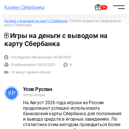
Казино Сбербанка
1+
Казино с выводом на карту Сбербанка
/
🀄️ Игры на деньги с выводом на
карту Сбербанка
🀄️ Игры на деньги с выводом на
карту Сбербанка
Последнее обновление: 06.08.2026
Опубликовано: 08.03.2025
8
13 минут время чтения
Усов Руслан
УР
автор обзора
На Август 2026 года игроки из России
продолжают успешно использовать
банковские карты Сбербанка для пополнения
и вывода средств в игорных заведениях. По
статистике этим методом проводиться более