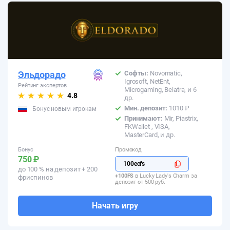
Эльдорадо
Софты:
Novomatic,
Igrosoft, NetEnt,
Рейтинг экспертов
Microgaming, Belatra, и 6
4.8
др.
Мин. депозит:
1010 ₽
Бонус новым игрокам
Принимают:
Mir, Piastrix,
FKWallet , VISA,
MasterCard, и др.
Бонус
Промокод
750 ₽
100ecfs
до 100 % на депозит + 200
+100FS
в Lucky Lady's Charm за
фриспинов
депозит от 500 руб.
Начать игру