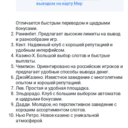
выводом на карту Мир
Отличается быстрым переводом и щедрыми
бонусами.
Раменбет. Предлагает высокие лимиты на вывод
и разнообразие игр.
Кент. Надежный клуб с хорошей репутацией и
удобным интерфейсом.
Казино-Х. Большой выбор слотов и быстрые
выплаты.
Чемпион. Ориентировано на российских игроков и
предлагает удобные способы вывода денег.
ДжойКазино. Известное заведение с многолетним
опытом и хорошей репутацией.
Лев. Простая и удобная площадка.
Эльдорадо. Клуб с большим выбором автоматов
и щедрыми бонусами.
Дадди. Молодое, но перспективное заведение с
хорошим ассортиментом слотов.
Нью Ретро. Новое казино с уникальной
атмосферой.