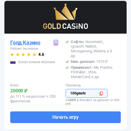
Голд Казино
Софты:
Novomatic,
Igrosoft, NetEnt,
Рейтинг экспертов
Microgaming, Belatra, и 8
4.6
др.
Мин. депозит:
1010 ₽
Бонус новым игрокам
Принимают:
Mir, Piastrix,
FKWallet , VISA,
MasterCard, и др.
Бонус
Промокод
20000 ₽
100gresfs
до 111 % на депозит + 200
+100FS
в Resident за депозит от 500
фриспинов
руб.
Начать игру