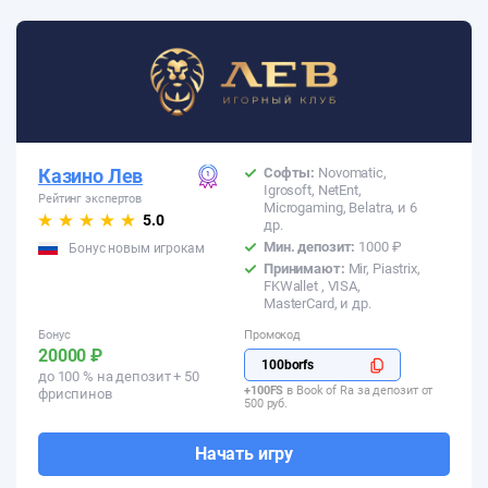
Казино Лев
Софты:
Novomatic,
Igrosoft, NetEnt,
Рейтинг экспертов
Microgaming, Belatra, и 6
5.0
др.
Мин. депозит:
1000 ₽
Бонус новым игрокам
Принимают:
Mir, Piastrix,
FKWallet , VISA,
MasterCard, и др.
Бонус
Промокод
20000 ₽
100borfs
до 100 % на депозит + 50
+100FS
в Book of Ra за депозит от
фриспинов
500 руб.
Начать игру