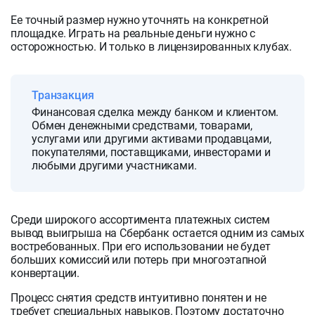
Ее точный размер нужно уточнять на конкретной
площадке. Играть на реальные деньги нужно с
осторожностью. И только в лицензированных клубах.
Транзакция
Финансовая сделка между банком и клиентом.
Обмен денежными средствами, товарами,
услугами или другими активами продавцами,
покупателями, поставщиками, инвесторами и
любыми другими участниками.
Среди широкого ассортимента платежных систем
вывод выигрыша на Сбербанк остается одним из самых
востребованных. При его использовании не будет
больших комиссий или потерь при многоэтапной
конвертации.
Процесс снятия средств интуитивно понятен и не
требует специальных навыков. Поэтому достаточно