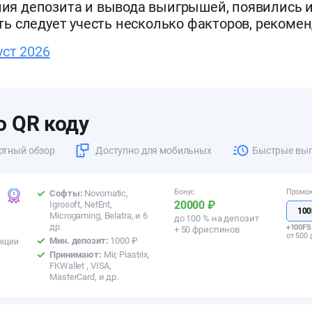
ия депозита и вывода выигрышей, появились и
ь следует учесть несколько факторов, рекомен
уст 2026
о QR коду
ртный обзор
Доступно для мобильных
Быстрые вы
Бонус
Промо
Софты:
Novomatic,
20000 ₽
Igrosoft, NetEnt,
100
Microgaming, Belatra, и 6
до 100 % на депозит
др.
+100FS
+ 50 фриспинов
от 500 
Мин. депозит:
1000 ₽
акции
Принимают:
Mir, Piastrix,
FKWallet , VISA,
MasterCard, и др.