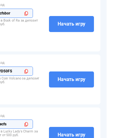
код
cfsbor
в Book of Ra за депозит
Начать игру
руб.
код
WD50FS
 Coin Volcano за депозит
Начать игру
руб.
код
ecfs
в Lucky Lady's Charm за
Начать игру
 от 500 руб.